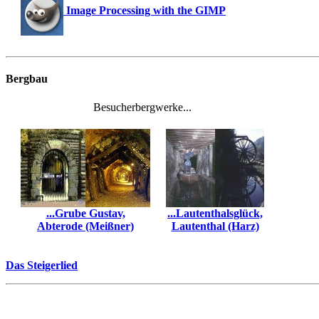
Image Processing with the GIMP
Bergbau
Besucherbergwerke...
...Grube Gustav,
...Lautenthalsglück,
Abterode (Meißner)
Lautenthal (Harz)
Das Steigerlied